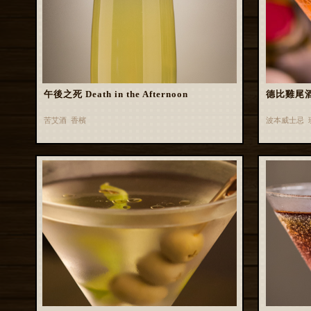
午後之死 Death in the Afternoon
德比雞尾酒 
苦艾酒 香檳
波本威士忌 