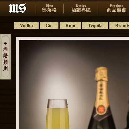
Blog
Recipe
Product
部落格
酒譜專區
商品櫥窗
Vodka
Gin
Rum
Tequila
Brand