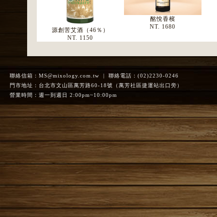
酩悅香檳
NT. 1680
源創苦艾酒（46％）
NT. 1150
聯絡信箱：
MS@mixology.com.tw
| 聯絡電話：(02)2230-0246
門市地址：台北市文山區萬芳路60-18號（萬芳社區捷運站出口旁）
營業時間：週一到週日 2:00pm~10:00pm