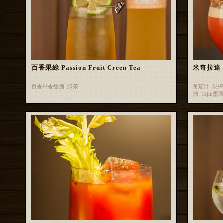
百香果綠 Passion Fruit Green Tea
米奇拉達 M
百香果香甜酒 綠茶
蕃茄汁 現
酒 Tajin