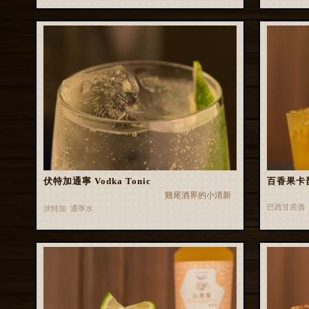
伏特加通寧 Vodka Tonic
百香果卡
雞尾酒界的小清新
巴西甘蔗酒
伏特加 通寧水