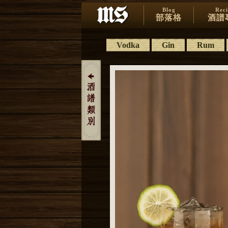
Blog
Rec
部落格
酒譜
Vodka
Gin
Rum