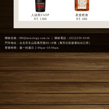
人頭馬VSOP
君度橙酒
NT. 1380
NT. 680
聯絡信箱：
MS@mixology.com.tw
| 聯絡電話：(02)2230-0246
門市地址：台北市文山區萬芳路60-18號（萬芳社區捷運站出口旁）
營業時間：週一到週日 2:00pm~10:00pm