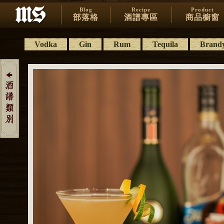
Blog
Recipe
Product
部落格
酒譜專區
商品櫥窗
Vodka
Gin
Rum
Tequila
Brand