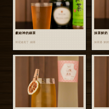
獻給神的綠茶
抹茶鮮奶 M
班尼迪克丁 綠茶
抹茶酒 鮮