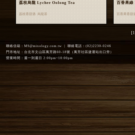
荔枝烏龍 Lychee Oolong Tea
百香果綠 Pa
荔枝香甜酒 烏龍茶
百香果香甜
[1
聯絡信箱：
MS@mixology.com.tw
| 聯絡電話：(02)2230-0246
門市地址：台北市文山區萬芳路60-18號（萬芳社區捷運站出口旁）
營業時間：週一到週日 2:00pm~10:00pm