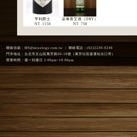
亨利爵士
朵琳香艾酒（DRY）
NT. 1150
NT. 750
聯絡信箱：
MS@mixology.com.tw
| 聯絡電話：(02)2230-0246
門市地址：台北市文山區萬芳路60-18號（萬芳社區捷運站出口旁）
營業時間：週一到週日 2:00pm~10:00pm