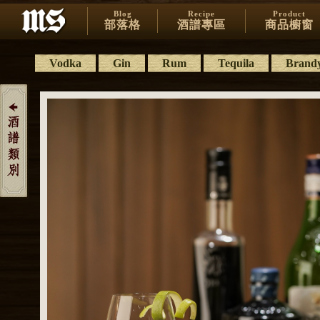
Blog
Recipe
Product
部落格
酒譜專區
商品櫥窗
Vodka
Gin
Rum
Tequila
Brand