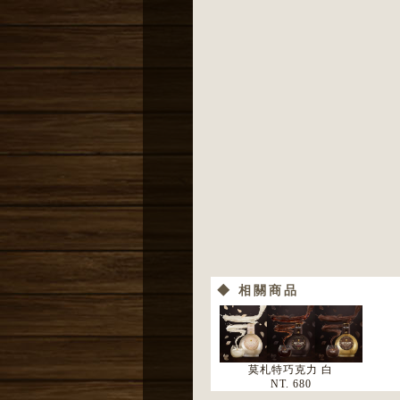
◆ 相關商品
莫札特巧克力 白
NT. 680