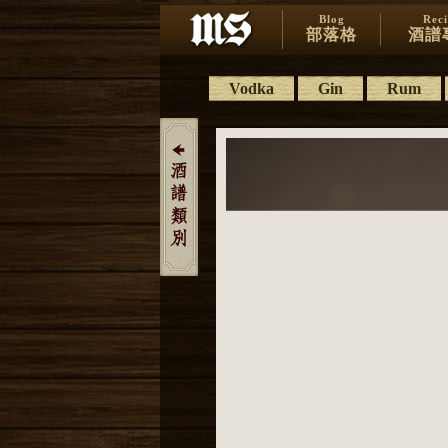
Blog
Rec
部落格
酒譜
Vodka
Gin
Rum