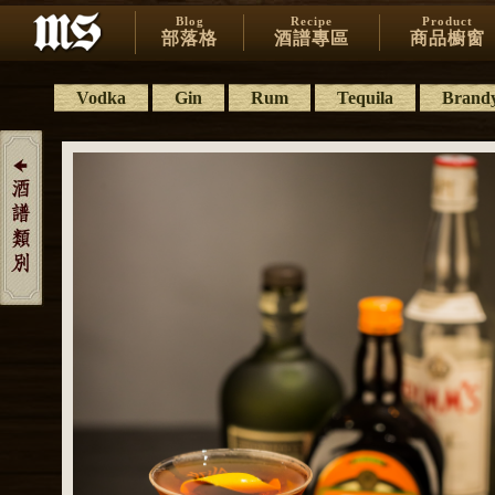
Blog
Recipe
Product
部落格
酒譜專區
商品櫥窗
Vodka
Gin
Rum
Tequila
Brand