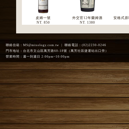
皮姆一號
外交官12年蘭姆酒
安格式原味
NT. 850
NT. 1380
聯絡信箱：
MS@mixology.com.tw
| 聯絡電話：(02)2230-0246
門市地址：台北市文山區萬芳路60-18號（萬芳社區捷運站出口旁）
營業時間：週一到週日 2:00pm~10:00pm