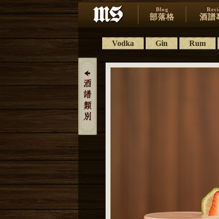
Blog
Rec
部落格
酒譜
Vodka
Gin
Rum