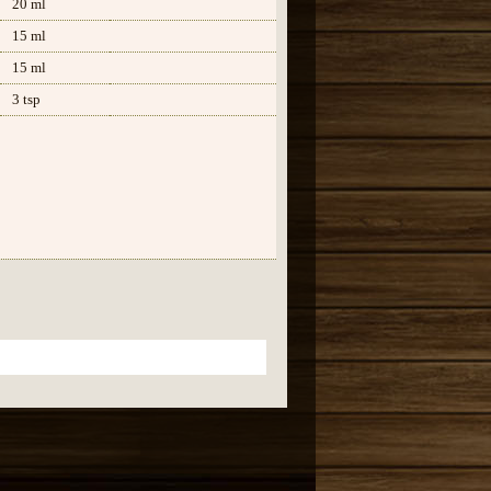
20 ml
15 ml
15 ml
3 tsp