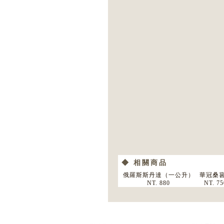
◆ 相關商品
俄羅斯斯丹達（一公升）
華冠桑
NT. 880
NT. 75