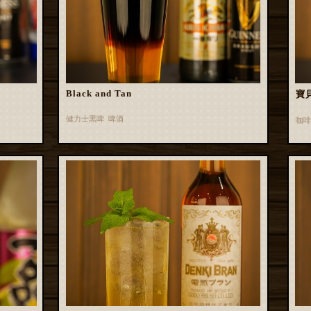
Black and Tan
寶貝
健力士黑啤 啤酒
咖啡