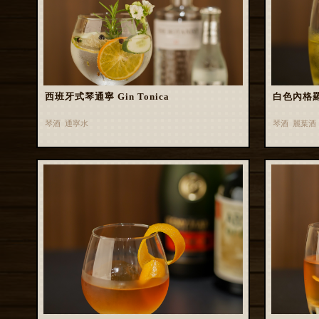
西班牙式琴通寧 Gin Tonica
白色內格羅尼 
琴酒 通寧水
琴酒 麗葉酒