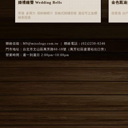
婚禮鐘聲 Wedding Bells
金色凱迪拉克
琴酒 多寶力 現榨柳橙汁 安格式柑橘苦精 莫拉可之血櫻
茴香酒 白
桃香甜酒
聯絡信箱：
MS@mixology.com.tw
| 聯絡電話：(02)2230-0246
門市地址：台北市文山區萬芳路60-18號（萬芳社區捷運站出口旁）
營業時間：週一到週日 2:00pm~10:00pm