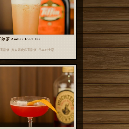
冰茶 Amber Iced Tea
香甜酒 蜜多麗蜜瓜香甜酒 日本威士忌