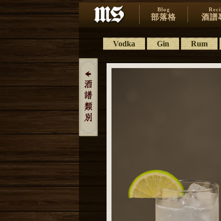
Blog
Rec
部落格
酒譜
Vodka
Gin
Rum