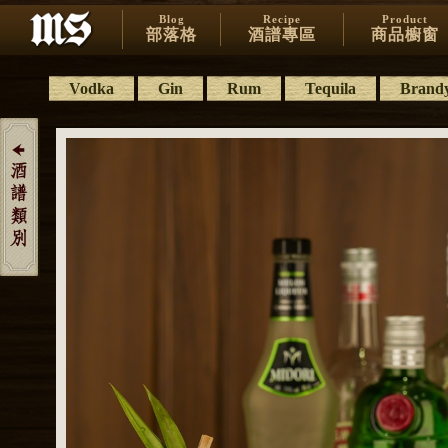
Blog
Recipe
Product
部落格
酒譜專區
商品櫥窗
Vodka
Gin
Rum
Tequila
Brand