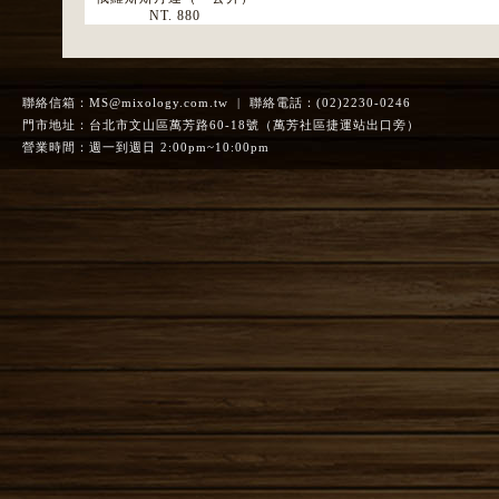
NT. 880
聯絡信箱：
MS@mixology.com.tw
| 聯絡電話：(02)2230-0246
門市地址：台北市文山區萬芳路60-18號（萬芳社區捷運站出口旁）
營業時間：週一到週日 2:00pm~10:00pm